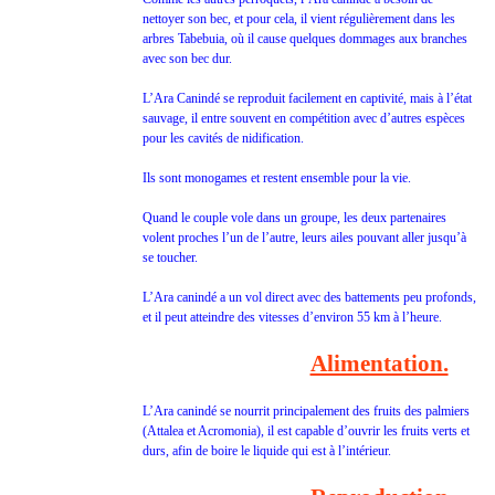
nettoyer son bec, et pour cela, il vient régulièrement dans les
arbres Tabebuia, où il cause quelques dommages aux branches
avec son bec dur.
L’Ara Canindé se reproduit facilement en captivité, mais à l’état
sauvage, il entre souvent en compétition avec d’autres espèces
pour les cavités de nidification.
Ils sont monogames et restent ensemble pour la vie.
Quand le couple vole dans un groupe, les deux partenaires
volent proches l’un de l’autre, leurs ailes pouvant aller jusqu’à
se toucher.
L’Ara canindé a un vol direct avec des battements peu profonds,
et il peut atteindre des vitesses d’environ 55 km à l’heure.
Alimentation.
L’Ara canindé se nourrit principalement des fruits des palmiers
(Attalea et Acromonia), il est capable d’ouvrir les fruits verts et
durs, afin de boire le liquide qui est à l’intérieur.