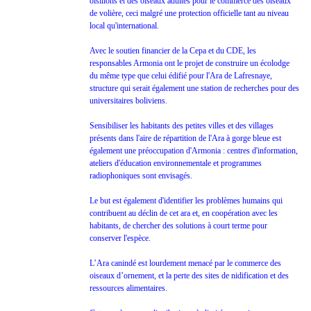
oisillons et des oiseaux adultes pour le commerce des oiseaux
de volière, ceci malgré une protection officielle tant au niveau
local qu'international.
Avec le soutien financier de la Cepa et du CDE, les
responsables Armonia ont le projet de construire un écolodge
du même type que celui édifié pour l'Ara de Lafresnaye,
structure qui serait également une station de recherches pour des
universitaires boliviens.
Sensibiliser les habitants des petites villes et des villages
présents dans l'aire de répartition de l'Ara à gorge bleue est
également une préoccupation d'Armonia : centres d'information,
ateliers d'éducation environnementale et programmes
radiophoniques sont envisagés.
Le but est également d'identifier les problèmes humains qui
contribuent au déclin de cet ara et, en coopération avec les
habitants, de chercher des solutions à court terme pour
conserver l'espèce.
L’Ara canindé est lourdement menacé par le commerce des
oiseaux d’ornement, et la perte des sites de nidification et des
ressources alimentaires.