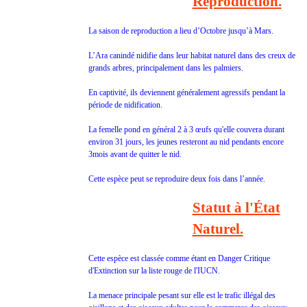
Reproduction.
La saison de reproduction a lieu d’Octobre jusqu’à Mars.
L’Ara canindé nidifie dans leur habitat naturel dans des creux de
grands arbres, principalement dans les palmiers.
En captivité, ils deviennent généralement agressifs pendant la
période de nidification.
La femelle pond en général 2 à 3 œufs qu'elle couvera durant
environ 31 jours, les jeunes resteront au nid pendants encore
3mois avant de quitter le nid.
Cette espèce peut se reproduire deux fois dans l’année.
Statut à l'État
Naturel.
Cette espèce est classée comme étant en Danger Critique
d'Extinction sur la liste rouge de l'IUCN.
La menace principale pesant sur elle est le trafic illégal des