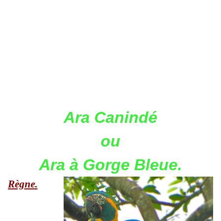
Ara Canindé
ou
Ara à Gorge Bleue.
Règne.