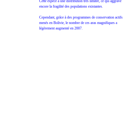
Cette espèce a une distribution très limitée, ce qui aggrave
encore la fragilité des populations existantes.
Cependant, grâce à des programmes de conservation actifs
menés en Bolivie, le nombre de ces aras magnifiques a
légèrement augmenté en 2007.